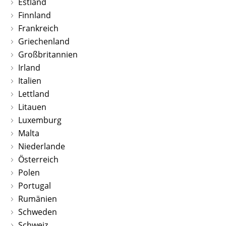
Estland
Finnland
Frankreich
Griechenland
Großbritannien
Irland
Italien
Lettland
Litauen
Luxemburg
Malta
Niederlande
Österreich
Polen
Portugal
Rumänien
Schweden
Schweiz