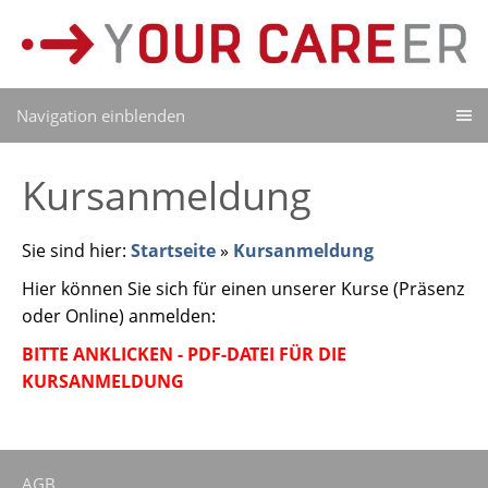
Navigation einblenden
Kursanmeldung
Sie sind hier:
Startseite
»
Kursanmeldung
Hier können Sie sich für einen unserer Kurse (Präsenz
oder Online) anmelden:
BITTE ANKLICKEN - PDF-DATEI FÜR DIE
KURSANMELDUNG
AGB